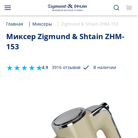
Главная
Миксеры
Zigmund & Shtain ZHM-153
Миксер Zigmund & Shtain ZHM-
153
4.9
3916 отзывов
В наличии