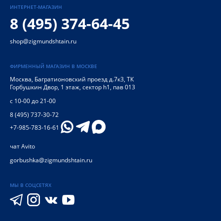
ИНТЕРНЕТ-МАГАЗИН
8 (495) 374-64-45
shop@zigmundshtain.ru
ФИРМЕННЫЙ МАГАЗИН В МОСКВЕ
Москва
,
Багратионовский проезд д.7к3, ТК
Горбушкин Двор, 1 этаж, сектор h1, пав 013
с 10-00 до 21-00
8 (495) 737-30-72
+7-985-783-16-61
чат Avito
gorbushka@zigmundshtain.ru
МЫ В СОЦСЕТЯХ