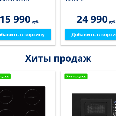
15 990
24 990
руб.
руб
обавить в корзину
Добавить в корзи
Хиты продаж
родаж
Хит продаж