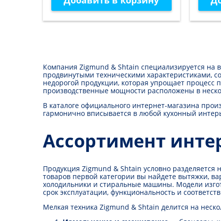
Добавить в корзину
Д
Компания Zigmund & Shtain специализируется на в
продвинутыми техническими характеристиками, со
недорогой продукции, которая упрощает процесс п
производственные мощности расположены в нескол
В каталоге официального интернет-магазина прои
гармонично вписывается в любой кухонный интер
Ассортимент интер
Продукция Zigmund & Shtain условно разделяется 
товаров первой категории вы найдете вытяжки, в
холодильники и стиральные машины. Модели изго
срок эксплуатации, функциональность и соответст
Мелкая техника Zigmund & Shtain делится на неско