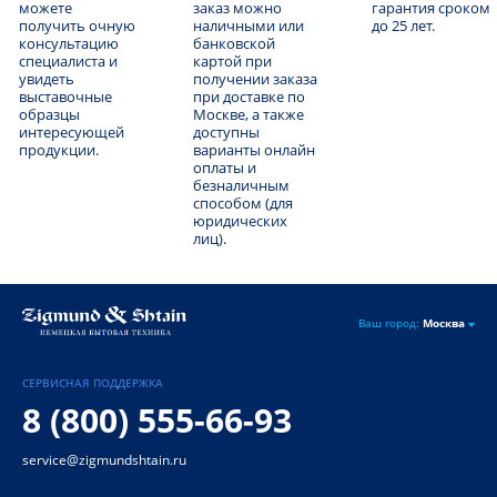
можете
заказ можно
гарантия сроком
получить очную
наличными или
до 25 лет.
консультацию
банковской
специалиста и
картой при
увидеть
получении заказа
выставочные
при доставке по
образцы
Москве, а также
интересующей
доступны
продукции.
варианты онлайн
оплаты и
безналичным
способом (для
юридических
лиц).
Ваш город:
Москва
СЕРВИСНАЯ ПОДДЕРЖКА
8 (800) 555-66-93
service@zigmundshtain.ru