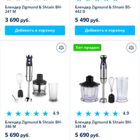
Блендер Zigmund & Shtain BH-
Блендер Zigmund & Shtain BS-
241 M
442 D
3 690
5 490
руб.
руб.
Добавить в корзину
Добавить в корзину
Хит продаж
4.9
4.9
Блендер Zigmund & Shtain BH-
Блендер Zigmund & Shtain BH-
346 M
345 M
5 690
5 690
руб.
руб.