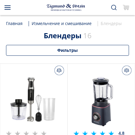
Главная
Измельчение и смешивание
Блендеры
Блендеры
16
Фильтры
4.8