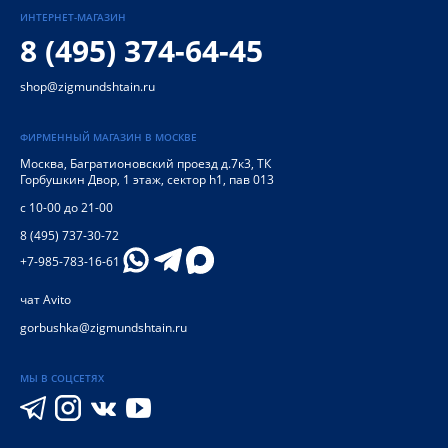
ИНТЕРНЕТ-МАГАЗИН
8 (495) 374-64-45
shop@zigmundshtain.ru
ФИРМЕННЫЙ МАГАЗИН В МОСКВЕ
Москва
,
Багратионовский проезд д.7к3, ТК
Горбушкин Двор, 1 этаж, сектор h1, пав 013
с 10-00 до 21-00
8 (495) 737-30-72
+7-985-783-16-61
чат Avito
gorbushka@zigmundshtain.ru
МЫ В СОЦСЕТЯХ