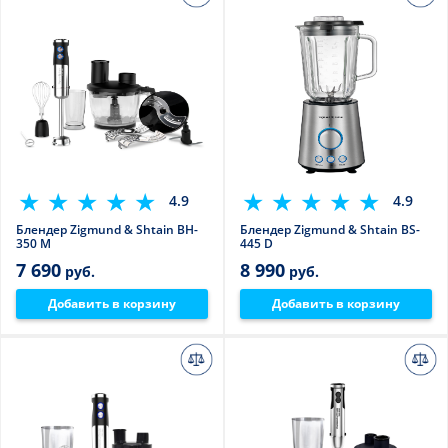
4.9
4.9
Блендер Zigmund & Shtain BH-
Блендер Zigmund & Shtain BS-
350 M
445 D
7 690
8 990
руб.
руб.
Добавить в корзину
Добавить в корзину