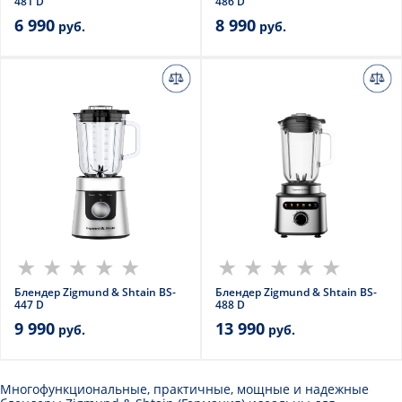
481 D
486 D
6 990
8 990
руб.
руб.
Блендер Zigmund & Shtain BS-
Блендер Zigmund & Shtain BS-
447 D
488 D
9 990
13 990
руб.
руб.
Многофункциональные, практичные, мощные и надежные