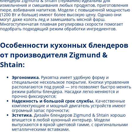
блендеры Zigmund & Shtain (Германия) идеальны для
измельчения и смешивания любых продуктов, приготовления
пюре, взбивания напитков. Модели с повышенной мощностью
(1200 Вт и больше) имеют более высокую цену. Однако они
могут даже колоть лед и замешивать мясной фарш.
Многоступенчатая плавная регулировка скорости помогает
подобрать подходящий режим обработки ингредиентов.
Особенности кухонных блендеров
от производителя Zigmund &
Shtain:
Эргономика
.
Рукоятка имеет удобную форму и
специальное нескользкое покрытие. Кнопки управления
располагаются под рукой — это позволяет быстро менять
режим работы блендера. Насадки легко меняются и
прочно фиксируются;
Надежность
и большой срок службы.
Качественные
комплектующие и мощный двигатель устройств имеют
огромный запас прочности;
Эстетика
.
Дизайн блендеров Zigmund & Shtain хорошо
впишется в любой кухонный интерьер. Модели
выпускаются в яркой цветовой гамме, с оригинальными
металлическими вставками.