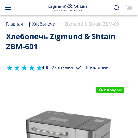
Главная
Хлебопечи
Zigmund & Shtain ZBM-601
Хлебопечь Zigmund & Shtain
ZBM-601
4.8
22 отзыва
В наличии
Хит продаж