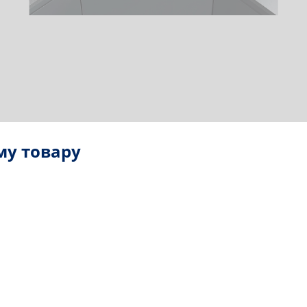
му товару