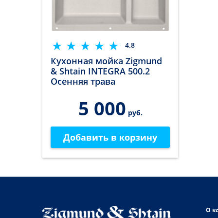
4.8
Кухонная мойка Zigmund
& Shtain INTEGRA 500.2
Осенняя трава
5 000
руб.
Добавить в корзину
О к