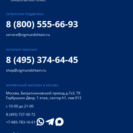
СЕРВИСНАЯ ПОДДЕРЖКА
8 (800) 555-66-93
service@zigmundshtain.ru
ИНТЕРНЕТ-МАГАЗИН
8 (495) 374-64-45
shop@zigmundshtain.ru
ФИРМЕННЫЙ МАГАЗИН В МОСКВЕ
Москва
,
Багратионовский проезд д.7к3, ТК
Горбушкин Двор, 1 этаж, сектор h1, пав 013
с 10-00 до 21-00
8 (495) 737-30-72
+7-985-783-16-61