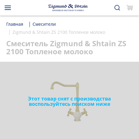
Главная
Смесители
Zigmund & Shtain ZS 2100 Топленое молоко
Смеситель Zigmund & Shtain ZS
2100 Топленое молоко
Этот товар снят с производства
воспользуйтесь поиском ниже