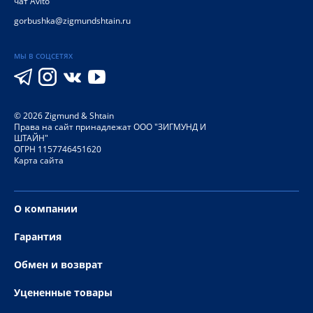
чат Avito
gorbushka@zigmundshtain.ru
МЫ В СОЦСЕТЯХ
©
2026
Zigmund & Shtain
Права на сайт принадлежат ООО "ЗИГМУНД И
ШТАЙН"
ОГРН 1157746451620
Карта сайта
О компании
Гарантия
Обмен и возврат
Уцененные товары