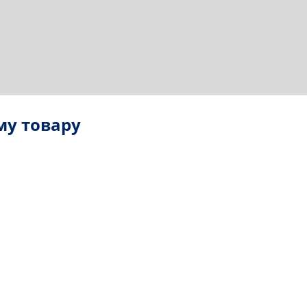
му товару