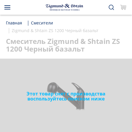
Главная
Смесители
Zigmund & Shtain ZS 1200 Черный базальт
Смеситель Zigmund & Shtain ZS
1200 Черный базальт
Этот товар снят с производства
воспользуйтесь поиском ниже