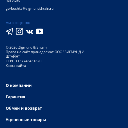
чат Avito
gorbushka@zigmundshtain.ru
МЫ В СОЦСЕТЯХ
©
2026
Zigmund & Shtain
Права на сайт принадлежат ООО "ЗИГМУНД И
ШТАЙН"
ОГРН 1157746451620
Карта сайта
О компании
Гарантия
Обмен и возврат
Уцененные товары