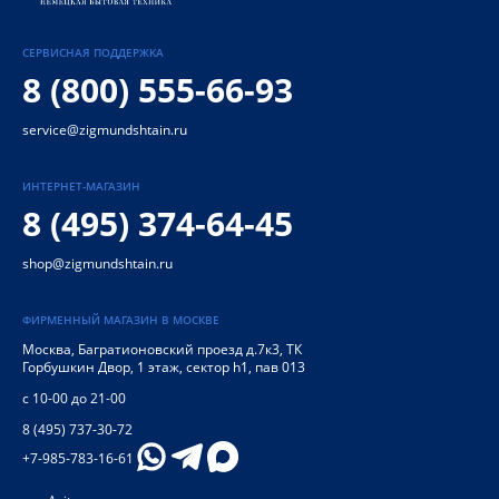
СЕРВИСНАЯ ПОДДЕРЖКА
8 (800) 555-66-93
service@zigmundshtain.ru
ИНТЕРНЕТ-МАГАЗИН
8 (495) 374-64-45
shop@zigmundshtain.ru
ФИРМЕННЫЙ МАГАЗИН В МОСКВЕ
Москва
,
Багратионовский проезд д.7к3, ТК
Горбушкин Двор, 1 этаж, сектор h1, пав 013
с 10-00 до 21-00
8 (495) 737-30-72
+7-985-783-16-61