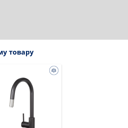
му товару