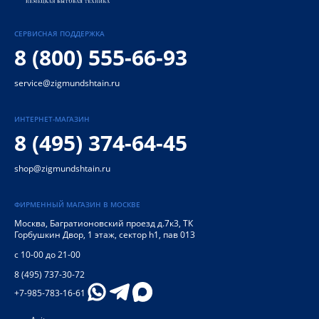
СЕРВИСНАЯ ПОДДЕРЖКА
8 (800) 555-66-93
service@zigmundshtain.ru
ИНТЕРНЕТ-МАГАЗИН
8 (495) 374-64-45
shop@zigmundshtain.ru
ФИРМЕННЫЙ МАГАЗИН В МОСКВЕ
Москва
,
Багратионовский проезд д.7к3, ТК
Горбушкин Двор, 1 этаж, сектор h1, пав 013
с 10-00 до 21-00
8 (495) 737-30-72
+7-985-783-16-61