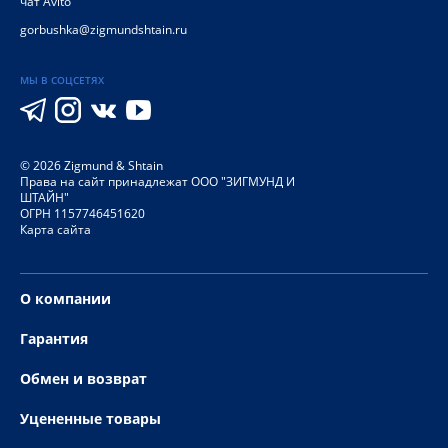
чат Avito
gorbushka@zigmundshtain.ru
МЫ В СОЦСЕТЯХ
©
2026
Zigmund & Shtain
Права на сайт принадлежат ООО "ЗИГМУНД И
ШТАЙН"
ОГРН 1157746451620
Карта сайта
О компании
Гарантия
Обмен и возврат
Уцененные товары