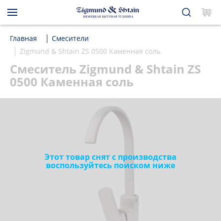
Главная
Смесители
Zigmund & Shtain ZS 0500 Каменная соль
Смеситель Zigmund & Shtain ZS
0500 Каменная соль
Этот товар снят с производства
воспользуйтесь поиском ниже