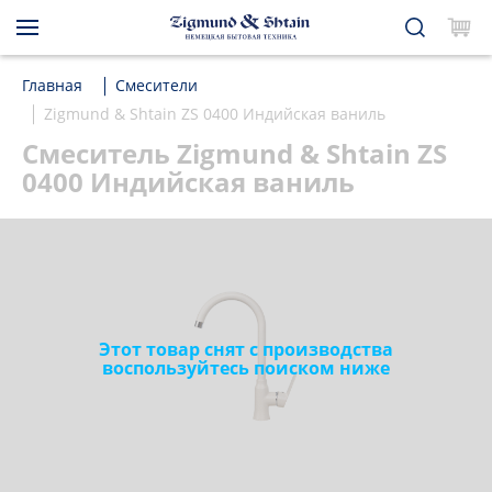
Главная
Смесители
Zigmund & Shtain ZS 0400 Индийская ваниль
Смеситель Zigmund & Shtain ZS
0400 Индийская ваниль
Этот товар снят с производства
воспользуйтесь поиском ниже