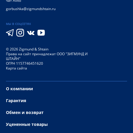
чат Avito
gorbushka@zigmundshtain.ru
МЫ В СОЦСЕТЯХ
©
2026
Zigmund & Shtain
Права на сайт принадлежат ООО "ЗИГМУНД И
ШТАЙН"
ОГРН 1157746451620
Карта сайта
О компании
Гарантия
Обмен и возврат
Уцененные товары