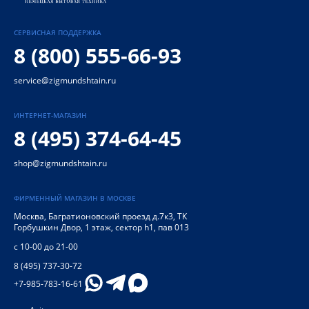
СЕРВИСНАЯ ПОДДЕРЖКА
8 (800) 555-66-93
service@zigmundshtain.ru
ИНТЕРНЕТ-МАГАЗИН
8 (495) 374-64-45
shop@zigmundshtain.ru
ФИРМЕННЫЙ МАГАЗИН В МОСКВЕ
Москва
,
Багратионовский проезд д.7к3, ТК
Горбушкин Двор, 1 этаж, сектор h1, пав 013
с 10-00 до 21-00
8 (495) 737-30-72
+7-985-783-16-61