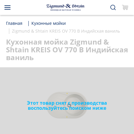
Главная
Кухонные мойки
Zigmund & Shtain KREIS OV 770 B Индийская ваниль
Кухонная мойка Zigmund &
Shtain KREIS OV 770 B Индийская
ваниль
Этот товар снят с производства
воспользуйтесь поиском ниже