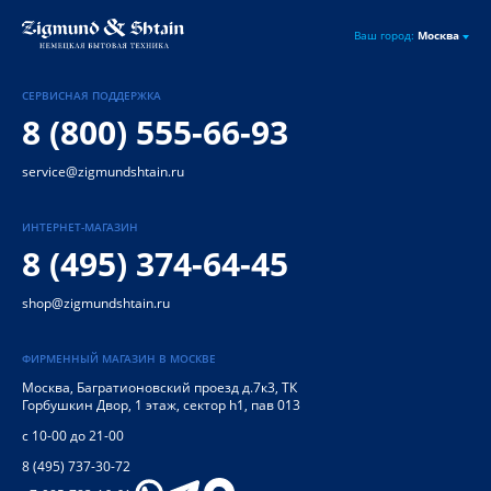
Ваш город:
Москва
СЕРВИСНАЯ ПОДДЕРЖКА
8 (800) 555-66-93
service@zigmundshtain.ru
ИНТЕРНЕТ-МАГАЗИН
8 (495) 374-64-45
shop@zigmundshtain.ru
ФИРМЕННЫЙ МАГАЗИН В МОСКВЕ
Москва
,
Багратионовский проезд д.7к3, ТК
Горбушкин Двор, 1 этаж, сектор h1, пав 013
с 10-00 до 21-00
8 (495) 737-30-72