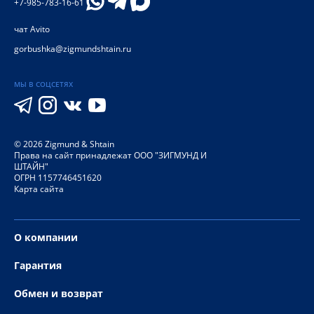
+7-985-783-16-61
чат Avito
gorbushka@zigmundshtain.ru
МЫ В СОЦСЕТЯХ
©
2026
Zigmund & Shtain
Права на сайт принадлежат ООО "ЗИГМУНД И
ШТАЙН"
ОГРН 1157746451620
Карта сайта
О компании
Гарантия
Обмен и возврат