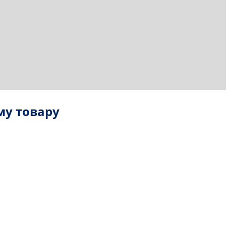
му товару