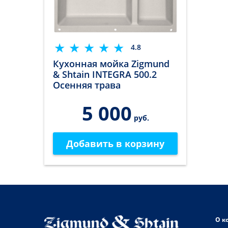
4.8
Кухонная мойка Zigmund
& Shtain INTEGRA 500.2
Осенняя трава
5 000
руб.
Добавить в корзину
О к