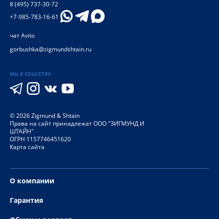
8 (495) 737-30-72
+7-985-783-16-61
чат Avito
gorbushka@zigmundshtain.ru
МЫ В СОЦСЕТЯХ
©
2026
Zigmund & Shtain
Права на сайт принадлежат ООО "ЗИГМУНД И
ШТАЙН"
ОГРН 1157746451620
Карта сайта
О компании
Гарантия