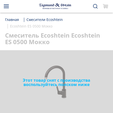
Главная
Смесители Ecoshtein
Ecoshtein ES 0500 Мокко
Смеситель Ecoshtein Ecoshtein
ES 0500 Мокко
Этот товар снят с производства
воспользуйтесь поиском ниже