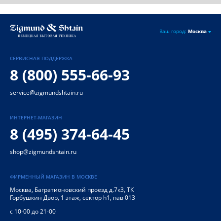
Ваш город:
Москва
СЕРВИСНАЯ ПОДДЕРЖКА
8 (800) 555-66-93
service@zigmundshtain.ru
ИНТЕРНЕТ-МАГАЗИН
8 (495) 374-64-45
shop@zigmundshtain.ru
ФИРМЕННЫЙ МАГАЗИН В МОСКВЕ
Москва
,
Багратионовский проезд д.7к3, ТК
Горбушкин Двор, 1 этаж, сектор h1, пав 013
с 10-00 до 21-00