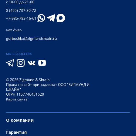
с 10-00 до 21-00
8 (495) 737-30-72
+7-985-783-16-61
чат Avito
gorbushka@zigmundshtain.ru
МЫ В СОЦСЕТЯХ
©
2026
Zigmund & Shtain
Права на сайт принадлежат ООО "ЗИГМУНД И
ШТАЙН"
ОГРН 1157746451620
Карта сайта
О компании
Гарантия