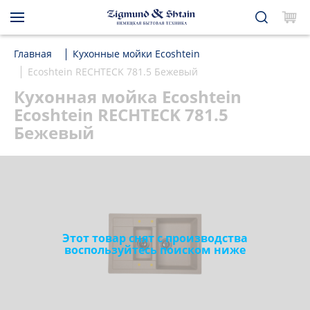
Главная
Кухонные мойки Ecoshtein
Ecoshtein RECHTECK 781.5 Бежевый
Кухонная мойка Ecoshtein
Ecoshtein RECHTECK 781.5
Бежевый
Этот товар снят с производства
воспользуйтесь поиском ниже