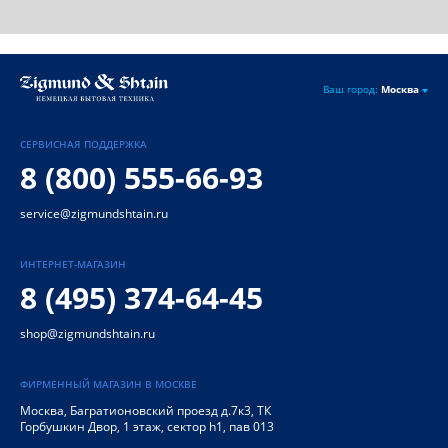
Ваш город:
Москва
СЕРВИСНАЯ ПОДДЕРЖКА
8 (800) 555-66-93
service@zigmundshtain.ru
ИНТЕРНЕТ-МАГАЗИН
8 (495) 374-64-45
shop@zigmundshtain.ru
ФИРМЕННЫЙ МАГАЗИН В МОСКВЕ
Москва
,
Багратионовский проезд д.7к3, ТК
Горбушкин Двор, 1 этаж, сектор h1, пав 013