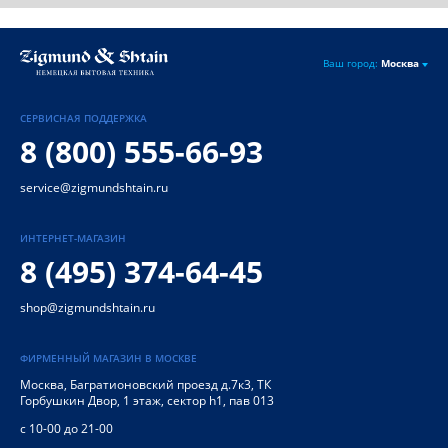
Ваш город:
Москва
СЕРВИСНАЯ ПОДДЕРЖКА
8 (800) 555-66-93
service@zigmundshtain.ru
ИНТЕРНЕТ-МАГАЗИН
8 (495) 374-64-45
shop@zigmundshtain.ru
ФИРМЕННЫЙ МАГАЗИН В МОСКВЕ
Москва
,
Багратионовский проезд д.7к3, ТК
Горбушкин Двор, 1 этаж, сектор h1, пав 013
с 10-00 до 21-00