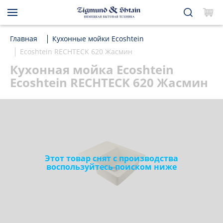
Главная
Кухонные мойки Ecoshtein
Ecoshtein RECHTECK 620 Жасмин
Кухонная мойка Ecoshtein
Ecoshtein RECHTECK 620 Жасмин
Этот товар снят с производства
воспользуйтесь поиском ниже