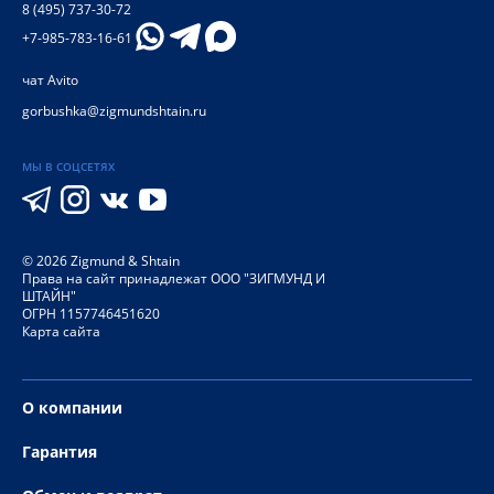
8 (495) 737-30-72
+7-985-783-16-61
чат Avito
gorbushka@zigmundshtain.ru
МЫ В СОЦСЕТЯХ
©
2026
Zigmund & Shtain
Права на сайт принадлежат ООО "ЗИГМУНД И
ШТАЙН"
ОГРН 1157746451620
Карта сайта
О компании
Гарантия