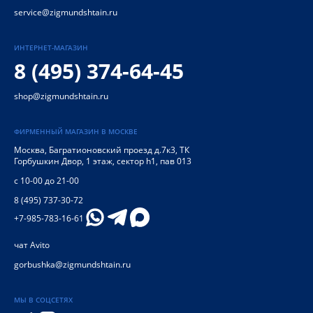
service@zigmundshtain.ru
ИНТЕРНЕТ-МАГАЗИН
8 (495) 374-64-45
shop@zigmundshtain.ru
ФИРМЕННЫЙ МАГАЗИН В МОСКВЕ
Москва
,
Багратионовский проезд д.7к3, ТК
Горбушкин Двор, 1 этаж, сектор h1, пав 013
с 10-00 до 21-00
8 (495) 737-30-72
+7-985-783-16-61
чат Avito
gorbushka@zigmundshtain.ru
МЫ В СОЦСЕТЯХ