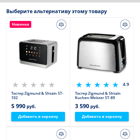
Выберите альтернативу этому товару
Новинка
4.9
Тостер Zigmund & Shtain ST-
Тостер Zigmund & Shtain
102
Kuchen-Meister ST-89
5 990
3 590
руб.
руб.
Добавить в корзину
Добавить в корзину