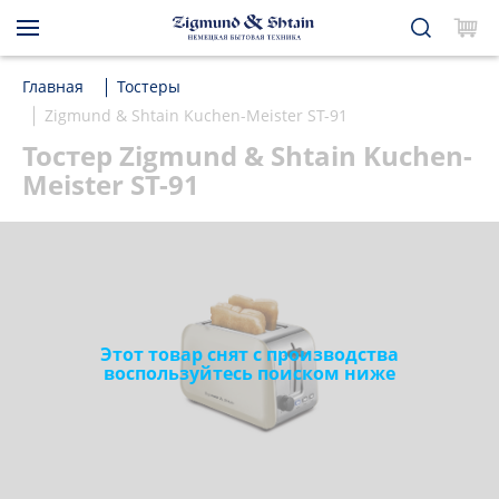
Главная
Тостеры
Zigmund & Shtain Kuchen-Meister ST-91
Тостер Zigmund & Shtain Kuchen-
Meister ST-91
Этот товар снят с производства
воспользуйтесь поиском ниже