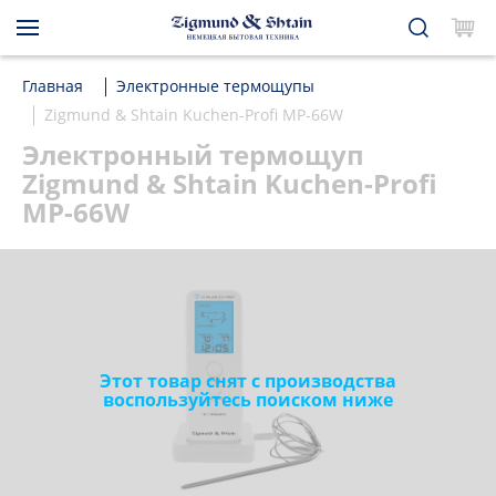
Главная
Электронные термощупы
Zigmund & Shtain Kuchen-Profi MP-66W
Электронный термощуп
Zigmund & Shtain Kuchen-Profi
MP-66W
Этот товар снят с производства
воспользуйтесь поиском ниже