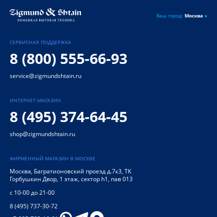
Ваш город:
Москва
СЕРВИСНАЯ ПОДДЕРЖКА
8 (800) 555-66-93
service@zigmundshtain.ru
ИНТЕРНЕТ-МАГАЗИН
8 (495) 374-64-45
shop@zigmundshtain.ru
ФИРМЕННЫЙ МАГАЗИН В МОСКВЕ
Москва
,
Багратионовский проезд д.7к3, ТК
Горбушкин Двор, 1 этаж, сектор h1, пав 013
с 10-00 до 21-00
8 (495) 737-30-72