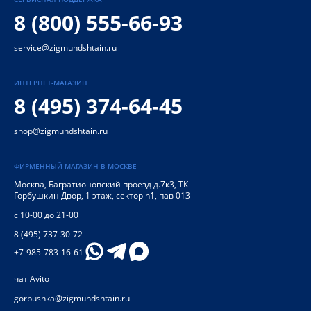
8 (800) 555-66-93
service@zigmundshtain.ru
ИНТЕРНЕТ-МАГАЗИН
8 (495) 374-64-45
shop@zigmundshtain.ru
ФИРМЕННЫЙ МАГАЗИН В МОСКВЕ
Москва
,
Багратионовский проезд д.7к3, ТК
Горбушкин Двор, 1 этаж, сектор h1, пав 013
с 10-00 до 21-00
8 (495) 737-30-72
+7-985-783-16-61
чат Avito
gorbushka@zigmundshtain.ru