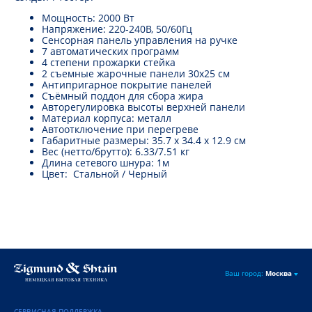
Мощность: 2000 Вт
Напряжение: 220-240В, 50/60Гц
Сенсорная панель управления на ручке
7 автоматических программ
4 степени прожарки стейка
2 съемные жарочные панели 30х25 см
Антипригарное покрытие панелей
Съёмный поддон для сбора жира
Авторегулировка высоты верхней панели
Материал корпуса: металл
Автоотключение при перегреве
Габаритные размеры: 35.7 х 34.4 х 12.9 см
Вес (нетто/брутто): 6.33/7.51 кг
Длина сетевого шнура: 1м
Цвет: Стальной / Черный
Ваш город:
Москва
СЕРВИСНАЯ ПОДДЕРЖКА