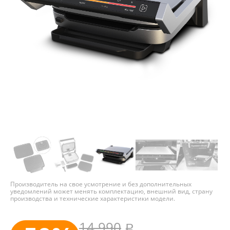
Производитель на свое усмотрение и без дополнительных
уведомлений может менять комплектацию, внешний вид, страну
производства и технические характеристики модели.
14 990