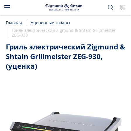
Главная
Уцененные товары
Гриль электрический Zigmund & Shtain Grillmeister
ZEG-930
Гриль электрический Zigmund &
Shtain Grillmeister ZEG-930,
(уценка)