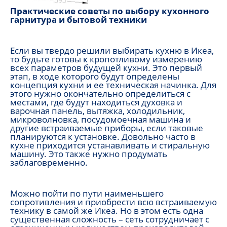
Практические советы по выбору кухонного
гарнитура и бытовой техники
Если вы твердо решили выбирать кухню в Икеа,
то будьте готовы к кропотливому измерению
всех параметров будущей кухни. Это первый
этап, в ходе которого будут определены
концепция кухни и ее техническая начинка. Для
этого нужно окончательно определиться с
местами, где будут находиться духовка и
варочная панель, вытяжка, холодильник,
микроволновка, посудомоечная машина и
другие встраиваемые приборы, если таковые
планируются к установке. Довольно часто в
кухне приходится устанавливать и стиральную
машину. Это также нужно продумать
заблаговременно.
Можно пойти по пути наименьшего
сопротивления и приобрести всю встраиваемую
технику в самой же Икеа. Но в этом есть одна
существенная сложность – сеть сотрудничает с