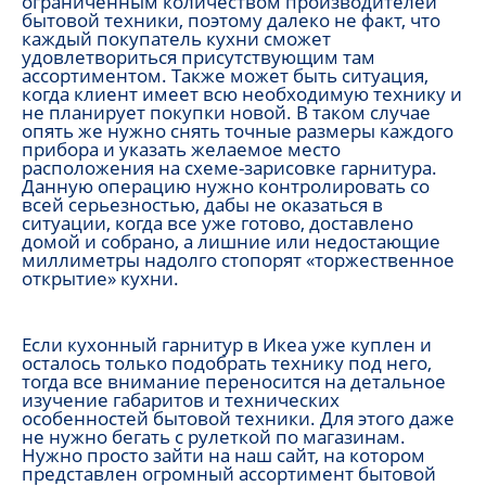
ограниченным количеством производителей
бытовой техники, поэтому далеко не факт, что
каждый покупатель кухни сможет
удовлетвориться присутствующим там
ассортиментом. Также может быть ситуация,
когда клиент имеет всю необходимую технику и
не планирует покупки новой. В таком случае
опять же нужно снять точные размеры каждого
прибора и указать желаемое место
расположения на схеме-зарисовке гарнитура.
Данную операцию нужно контролировать со
всей серьезностью, дабы не оказаться в
ситуации, когда все уже готово, доставлено
домой и собрано, а лишние или недостающие
миллиметры надолго стопорят «торжественное
открытие» кухни.
Если кухонный гарнитур в Икеа уже куплен и
осталось только подобрать технику под него,
тогда все внимание переносится на детальное
изучение габаритов и технических
особенностей бытовой техники. Для этого даже
не нужно бегать с рулеткой по магазинам.
Нужно просто зайти на наш сайт, на котором
представлен огромный ассортимент бытовой