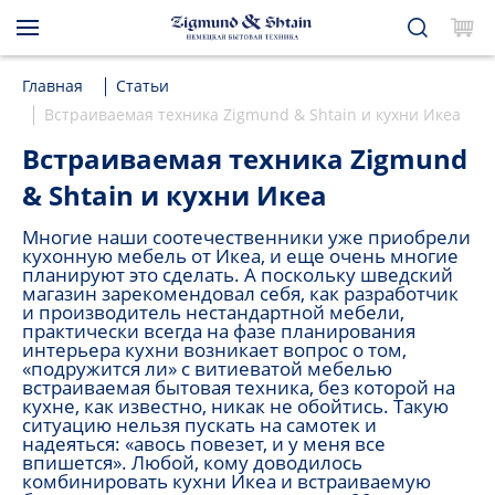
Главная
Статьи
Встраиваемая техника Zigmund & Shtain и кухни Икеа
Встраиваемая техника Zigmund
& Shtain и кухни Икеа
Многие наши соотечественники уже приобрели
кухонную мебель от Икеа, и еще очень многие
планируют это сделать. А поскольку шведский
магазин зарекомендовал себя, как разработчик
и производитель нестандартной мебели,
практически всегда на фазе планирования
интерьера кухни возникает вопрос о том,
«подружится ли» с витиеватой мебелью
встраиваемая бытовая техника, без которой на
кухне, как известно, никак не обойтись. Такую
ситуацию нельзя пускать на самотек и
надеяться: «авось повезет, и у меня все
впишется». Любой, кому доводилось
комбинировать кухни Икеа и встраиваемую