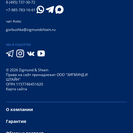
8 (495) 737-30-72
+7-985-783-16-61
чат Avito
gorbushka@zigmundshtain.ru
МЫ В СОЦСЕТЯХ
©
2026
Zigmund & Shtain
Права на сайт принадлежат ООО "ЗИГМУНД И
ШТАЙН"
ОГРН 1157746451620
Карта сайта
О компании
Гарантия