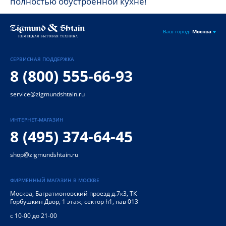
полностью обустроенной кухне!
Ваш город:
Москва
СЕРВИСНАЯ ПОДДЕРЖКА
8 (800) 555-66-93
service@zigmundshtain.ru
ИНТЕРНЕТ-МАГАЗИН
8 (495) 374-64-45
shop@zigmundshtain.ru
ФИРМЕННЫЙ МАГАЗИН В МОСКВЕ
Москва
,
Багратионовский проезд д.7к3, ТК
Горбушкин Двор, 1 этаж, сектор h1, пав 013
с 10-00 до 21-00