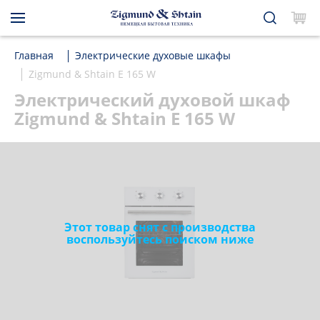
Главная
Электрические духовые шкафы
Zigmund & Shtain E 165 W
Электрический духовой шкаф
Zigmund & Shtain E 165 W
Этот товар снят с производства
воспользуйтесь поиском ниже