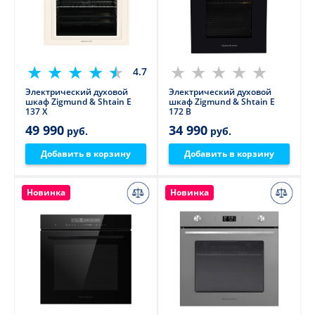
4.7
Электрический духовой
Электрический духовой
шкаф Zigmund & Shtain E
шкаф Zigmund & Shtain E
137 X
172 B
49 990
34 990
руб.
руб.
Добавить в корзину
Добавить в корзину
Новинка
Новинка