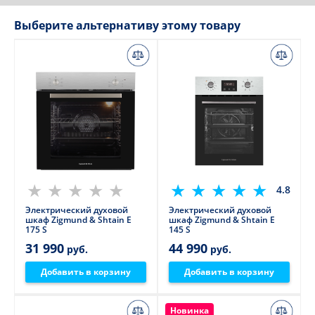
Выберите альтернативу этому товару
4.8
Электрический духовой
Электрический духовой
шкаф Zigmund & Shtain E
шкаф Zigmund & Shtain E
175 S
145 S
31 990
44 990
руб.
руб.
Добавить в корзину
Добавить в корзину
Новинка