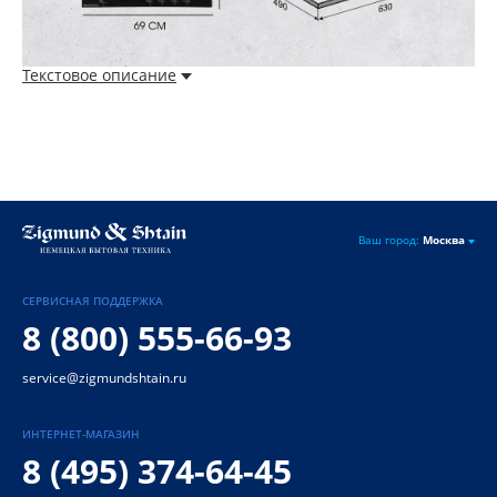
Текстовое описание
Ваш город:
Москва
СЕРВИСНАЯ ПОДДЕРЖКА
8 (800) 555-66-93
service@zigmundshtain.ru
ИНТЕРНЕТ-МАГАЗИН
8 (495) 374-64-45