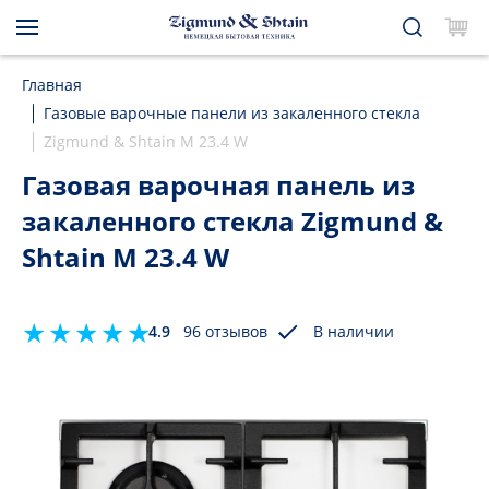
Главная
Газовые варочные панели из закаленного стекла
Zigmund & Shtain M 23.4 W
Газовая варочная панель из
закаленного стекла Zigmund &
Shtain M 23.4 W
4.9
96 отзывов
В наличии