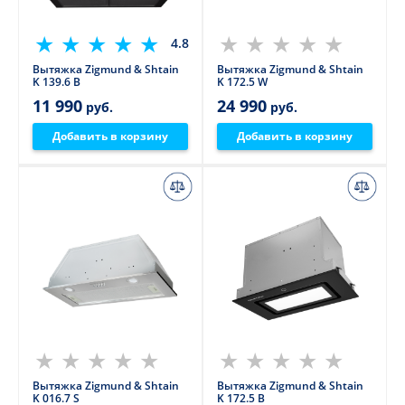
4.8
Вытяжка Zigmund & Shtain
Вытяжка Zigmund & Shtain
K 139.6 B
K 172.5 W
11 990
24 990
руб.
руб.
Добавить в корзину
Добавить в корзину
Вытяжка Zigmund & Shtain
Вытяжка Zigmund & Shtain
K 016.7 S
K 172.5 B