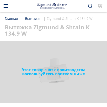
Главная
Вытяжки
Zigmund & Shtain K 134.9 W
Вытяжка Zigmund & Shtain K
134.9 W
Этот товар снят с производства
воспользуйтесь поиском ниже