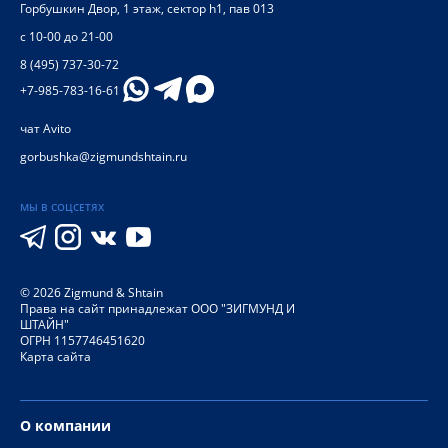
Горбушкин Двор, 1 этаж, сектор h1, пав 013
с 10-00 до 21-00
8 (495) 737-30-72
+7-985-783-16-61
чат Avito
gorbushka@zigmundshtain.ru
МЫ В СОЦСЕТЯХ
©
2026
Zigmund & Shtain
Права на сайт принадлежат ООО "ЗИГМУНД И
ШТАЙН"
ОГРН 1157746451620
Карта сайта
О компании