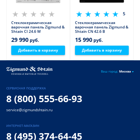
5
Стеклокерамическая
Стеклокерамическая
варочная панель Zigmund &
варочная панель Zigmund &
Shtain CI 24.6 W
Shtain CN 42.6 B
29 990
15 990
руб.
руб.
Добавить в корзину
Добавить в корзину
Ваш город:
Москва
СЕРВИСНАЯ ПОДДЕРЖКА
8 (800) 555-66-93
service@zigmundshtain.ru
ИНТЕРНЕТ-МАГАЗИН
8 (495) 374-64-45