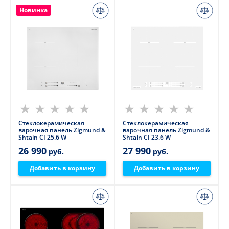
Новинка
Стеклокерамическая
Стеклокерамическая
варочная панель Zigmund &
варочная панель Zigmund &
Shtain CI 25.6 W
Shtain CI 23.6 W
26 990
27 990
руб.
руб.
Добавить в корзину
Добавить в корзину