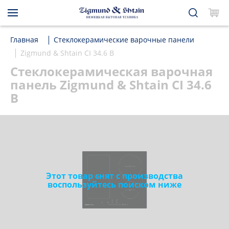
Главная
Стеклокерамические варочные панели
Zigmund & Shtain CI 34.6 B
Стеклокерамическая варочная
панель Zigmund & Shtain CI 34.6
B
Этот товар снят с производства
воспользуйтесь поиском ниже