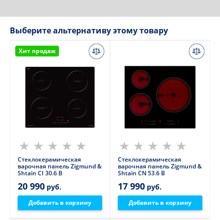
Выберите альтернативу этому товару
Хит продаж
Стеклокерамическая
Стеклокерамическая
варочная панель Zigmund &
варочная панель Zigmund &
Shtain CI 30.6 B
Shtain CN 53.6 B
20 990
17 990
руб.
руб.
Добавить в корзину
Добавить в корзину