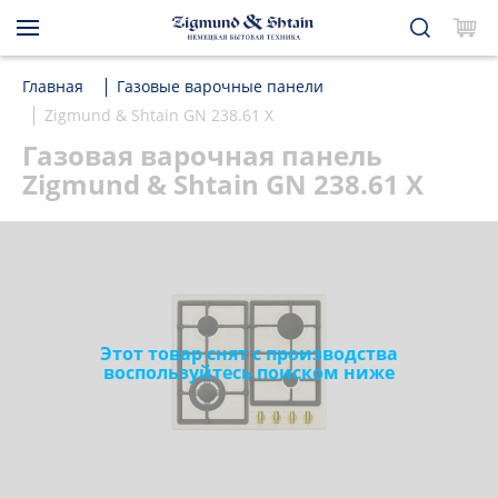
Главная
Газовые варочные панели
Zigmund & Shtain GN 238.61 X
Газовая варочная панель
Zigmund & Shtain GN 238.61 X
Этот товар снят с производства
воспользуйтесь поиском ниже