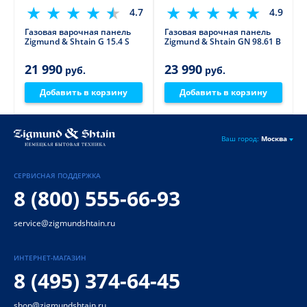
4.7
4.9
Газовая варочная панель
Газовая варочная панель
Zigmund & Shtain G 15.4 S
Zigmund & Shtain GN 98.61 B
21 990
23 990
руб.
руб.
Добавить в корзину
Добавить в корзину
Ваш город:
Москва
СЕРВИСНАЯ ПОДДЕРЖКА
8 (800) 555-66-93
service@zigmundshtain.ru
ИНТЕРНЕТ-МАГАЗИН
8 (495) 374-64-45
shop@zigmundshtain.ru