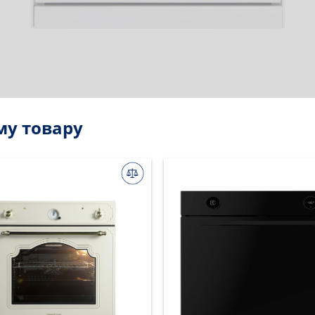
му товару