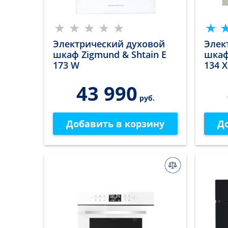
Электрический духовой
Элек
шкаф Zigmund & Shtain E
шкаф
173 W
134 X
43 990
руб.
Добавить в корзину
Д