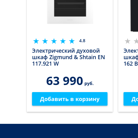
4.8
Электрический духовой
Элек
шкаф Zigmund & Shtain EN
шкаф
117.921 W
162 B
63 990
руб.
Добавить в корзину
Д