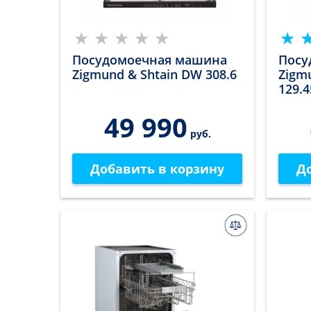
Посудомоечная машина
Посу
Zigmund & Shtain DW 308.6
Zigm
129.4
49 990
руб.
Добавить в корзину
Д