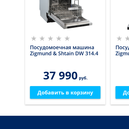
Посудомоечная машина
Посу
Zigmund & Shtain DW 314.4
Zigm
37 990
руб.
Добавить в корзину
Д