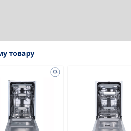
му товару