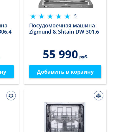
5
ина
Посудомоечная машина
306.4
Zigmund & Shtain DW 301.6
55 990
.
руб.
ну
Добавить в корзину