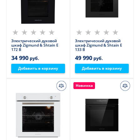
Электрический духовой
Электрический духовой
шкаф Zigmund & Shtain E
шкаф Zigmund & Shtain E
172 B
133 B
34 990
49 990
руб.
руб.
Добавить в корзину
Добавить в корзину
Новинка