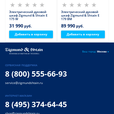
Электрический духовой
Электрический духовой
шкаф Zigmund & Shtain E
шкаф Zigmund & Shtain E
175 W
179 BM
31 990
89 990
руб.
руб.
Добавить в корзину
Добавить в корзину
Ваш город:
Москва
СЕРВИСНАЯ ПОДДЕРЖКА
8 (800) 555-66-93
service@zigmundshtain.ru
ИНТЕРНЕТ-МАГАЗИН
8 (495) 374-64-45
shop@zigmundshtain.ru