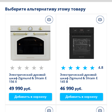
Выберите альтернативу этому товару
4.8
Электрический духовой
Электрический духовой
шкаф Zigmund & Shtain E
шкаф Zigmund & Shtain E
156 X
145 B
49 990
46 990
руб.
руб.
Добавить в корзину
Добавить в корзину