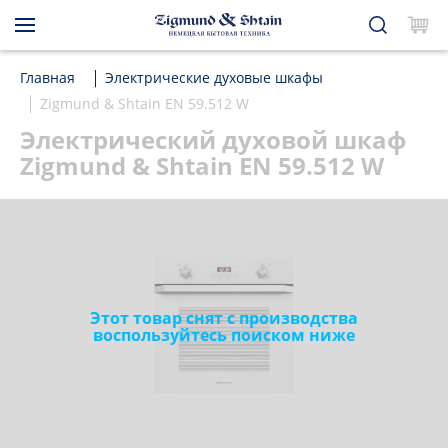
Главная
Электрические духовые шкафы
Zigmund & Shtain EN 59.512 W
Электрический духовой шкаф
Zigmund & Shtain EN 59.512 W
Этот товар снят с производства
воспользуйтесь поиском ниже